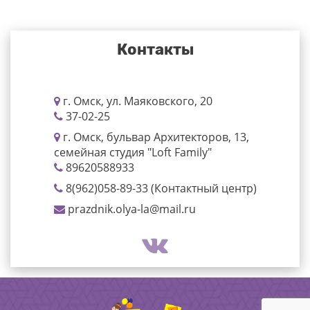
Контакты
г. Омск, ул. Маяковского, 20
37-02-25
г. Омск, бульвар Архитекторов, 13,
семейная студия "Loft Family"
89620588933
8(962)058-89-33 (Контактный центр)
prazdnik.olya-la@mail.ru