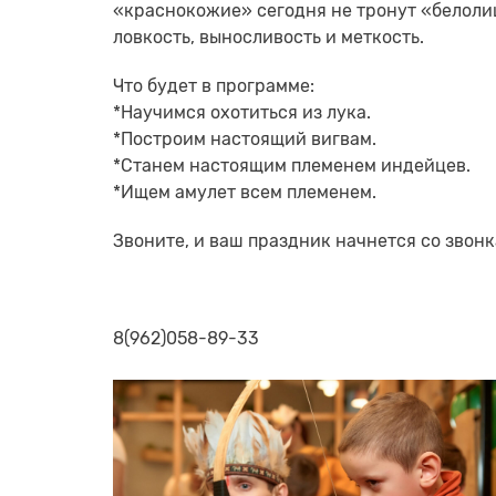
«краснокожие» сегодня не тронут «белоли
ловкость, выносливость и меткость.
Что будет в программе:
*Научимся охотиться из лука.
*Построим настоящий вигвам.
*Станем настоящим племенем индейцев.
*Ищем амулет всем племенем.
Звоните, и ваш праздник начнется со звонк
8(962)058-89-33