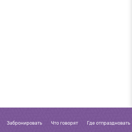
Забронировать
Что говорят
Где отпраздновать