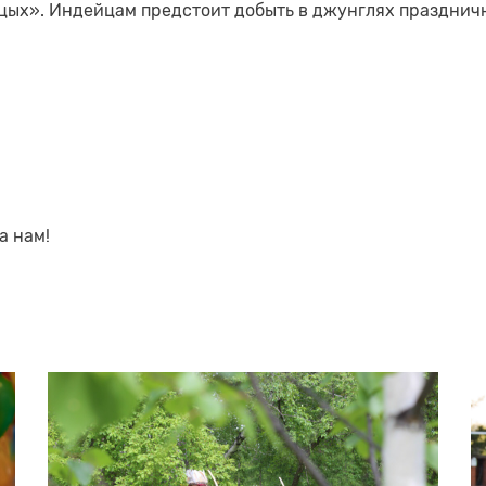
цых». Индейцам предстоит добыть в джунглях празднич
а нам!