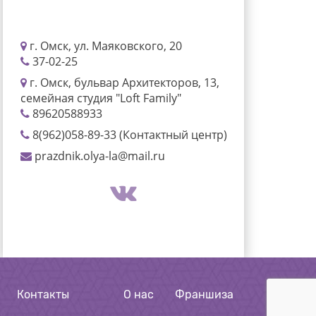
г. Омск, ул. Маяковского, 20
37-02-25
г. Омск, бульвар Архитекторов, 13,
семейная студия "Loft Family"
89620588933
8(962)058-89-33 (Контактный центр)
prazdnik.olya-la@mail.ru
Контакты
О нас
Франшиза