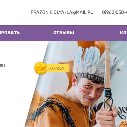
PRAZDNIK.OLYA-LA@MAIL.RU
8(962)058
ИРОВАТЬ
ОТЗЫВЫ
КЛ
лет
8000 руб.