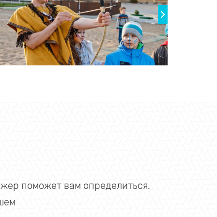
джер поможет вам определиться.
шем