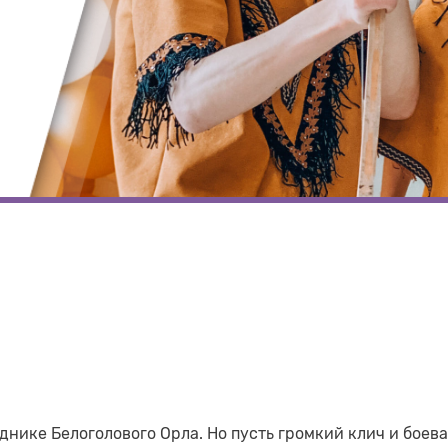
нике Белоголового Орла. Но пусть громкий клич и боева